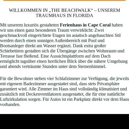
WILLKOMMEN IN „THE BEACHWALK“ – UNSEREM
TRAUMHAUS IN FLORIDA
Mit unserem luxuriös gestalteten
Ferienhaus in Cape Coral
haben
wir uns einen ganz besonderen Traum verwirklicht: Zwei
geschmackvoll eingerichtete Etagen im asiatisch angehauchten Stil
werden durch einen sonnigen Außenbereich mit Pool und
Bootsanleger direkt am Wasser ergänzt. Dank extra großer
Schiebetüren gestalten sich die Übergänge zwischen Wohnraum und
Terrasse fast fließend. Eine Aussichtsplattform auf dem Dach
ermöglicht tagsüber einen herrlichen Blick über die nähere Umgebung
und abends verträumte Stunden unter dem Sternenhimmel.
Für die Bewohner stehen vier Schlafzimmer zur Verfügung, die jeweils
mit eigenem Badezimmer ausgestattet sind, dass stets Privatsphäre
garantiert wird. Alle Zimmer im Haus sind vollständig klimatisiert und
zusätzlich mit Deckenventilatoren ausgestattet, die für eine natürliche
Luftzirkulation sorgen. Für Autos ist ein Parkplatz direkt vor dem Haus
vorhanden.