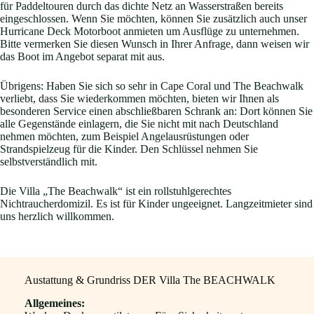
für Paddeltouren durch das dichte Netz an Wasserstraßen bereits
eingeschlossen. Wenn Sie möchten, können Sie zusätzlich auch unser
Hurricane Deck Motorboot anmieten um Ausflüge zu unternehmen.
Bitte vermerken Sie diesen Wunsch in Ihrer Anfrage, dann weisen wir
das Boot im Angebot separat mit aus.
Übrigens: Haben Sie sich so sehr in Cape Coral und The Beachwalk
verliebt, dass Sie wiederkommen möchten, bieten wir Ihnen als
besonderen Service einen abschließbaren Schrank an: Dort können Sie
alle Gegenstände einlagern, die Sie nicht mit nach Deutschland
nehmen möchten, zum Beispiel Angelausrüstungen oder
Strandspielzeug für die Kinder. Den Schlüssel nehmen Sie
selbstverständlich mit.
Die Villa „The Beachwalk“ ist ein rollstuhlgerechtes
Nichtraucherdomizil. Es ist für Kinder ungeeignet. Langzeitmieter sind
uns herzlich willkommen.
Austattung & Grundriss DER Villa The BEACHWALK
Allgemeines: