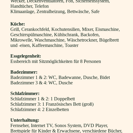
Wecker, Deckenventilatoren, Fön, Sicherheitssystem,
Handtücher, Telefon
Klimaanlage, Zentralheizung, Bettwäsche, Safe
Küche:
Grill, Cerankochfeld, Kochutensilien, Mixer, Eismaschine,
Geschirrspülmaschine, Kühlschrank, Backofen,
Mikrowelle, Waschmaschine, Wäschetrockner, Bügelbrett
und -eisen, Kaffeemaschine, Toaster
Essgelegenheit:
Essbereich mit Sitzmöglichkeiten für 8 Personen
Badezimmer:
Badezimmer 1 & 2: WC, Badewanne, Dusche, Bidet
Badezimmer 3 & 4: WC, Dusche
Schlafzimmer:
Schlafzimmer 1 & 2: 1 Doppelbett
Schlafzimmer 3: 1 Französisches Bett (groß)
Schlafzimmer 4: 2 Einzelbetten
Unterhaltung:
Fernseher, Internet TV, Sonos System, DVD Player,
Brettspiele für Kinder & Erwachsene, verschiedene Bücher,