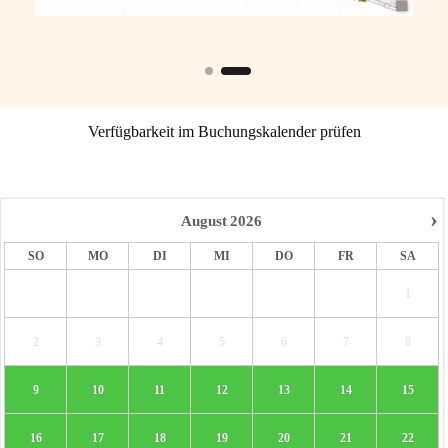
Verfügbarkeit im Buchungskalender prüfen
›
August
2026
SO
MO
DI
MI
DO
FR
SA
1
2
3
4
5
6
7
8
9
10
11
12
13
14
15
16
17
18
19
20
21
22