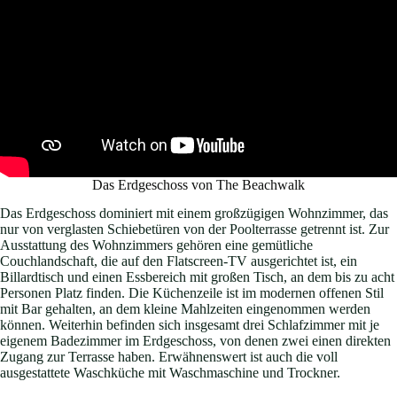
Das Erdgeschoss von The Beachwalk
Das Erdgeschoss dominiert mit einem großzügigen Wohnzimmer, das
nur von verglasten Schiebetüren von der Poolterrasse getrennt ist. Zur
Ausstattung des Wohnzimmers gehören eine gemütliche
Couchlandschaft, die auf den Flatscreen-TV ausgerichtet ist, ein
Billardtisch und einen Essbereich mit großen Tisch, an dem bis zu acht
Personen Platz finden. Die Küchenzeile ist im modernen offenen Stil
mit Bar gehalten, an dem kleine Mahlzeiten eingenommen werden
können. Weiterhin befinden sich insgesamt drei Schlafzimmer mit je
eigenem Badezimmer im Erdgeschoss, von denen zwei einen direkten
Zugang zur Terrasse haben. Erwähnenswert ist auch die voll
ausgestattete Waschküche mit Waschmaschine und Trockner.