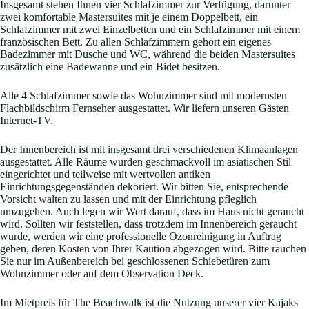
Insgesamt stehen Ihnen vier Schlafzimmer zur Verfügung, darunter
zwei komfortable Mastersuites mit je einem Doppelbett, ein
Schlafzimmer mit zwei Einzelbetten und ein Schlafzimmer mit einem
französischen Bett. Zu allen Schlafzimmern gehört ein eigenes
Badezimmer mit Dusche und WC, während die beiden Mastersuites
zusätzlich eine Badewanne und ein Bidet besitzen.
Alle 4 Schlafzimmer sowie das Wohnzimmer sind mit modernsten
Flachbildschirm Fernseher ausgestattet. Wir liefern unseren Gästen
Internet-TV.
Der Innenbereich ist mit insgesamt drei verschiedenen Klimaanlagen
ausgestattet. Alle Räume wurden geschmackvoll im asiatischen Stil
eingerichtet und teilweise mit wertvollen antiken
Einrichtungsgegenständen dekoriert. Wir bitten Sie, entsprechende
Vorsicht walten zu lassen und mit der Einrichtung pfleglich
umzugehen. Auch legen wir Wert darauf, dass im Haus nicht geraucht
wird. Sollten wir feststellen, dass trotzdem im Innenbereich geraucht
wurde, werden wir eine professionelle Ozonreinigung in Auftrag
geben, deren Kosten von Ihrer Kaution abgezogen wird. Bitte rauchen
Sie nur im Außenbereich bei geschlossenen Schiebetüren zum
Wohnzimmer oder auf dem Observation Deck.
Im Mietpreis für The Beachwalk ist die Nutzung unserer vier Kajaks